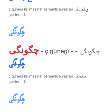
çigûnegî kelimesinin osmanlıca yazılışı چﮕﻮﻥﮕﯽ
şeklindedir.
چگونگى
چگونگى
- çigûnegî - چگونگى -
چگونگى
çigûnegî kelimesinin osmanlıca yazılışı چگونگى
şeklindedir.
چگونگی