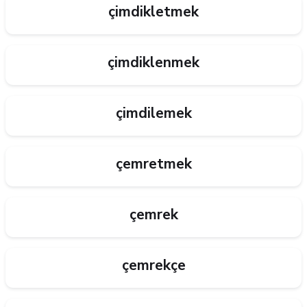
çimdikletmek
çimdiklenmek
çimdilemek
çemretmek
çemrek
çemrekçe