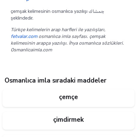
çemşak kelimesinin osmanlıca yazılışı چمشاك
şeklindedir.
Türkçe kelimelerin arap harfleri ile yazılışları,
fetvalar.com
osmanlıca imla sayfası. çemşak
kelimesinin arapça yazılışı. İhya osmanlıca sözlükleri.
Osmanlicaimla.com
Osmanlıca imla sıradaki maddeler
çemçe
çimdirmek