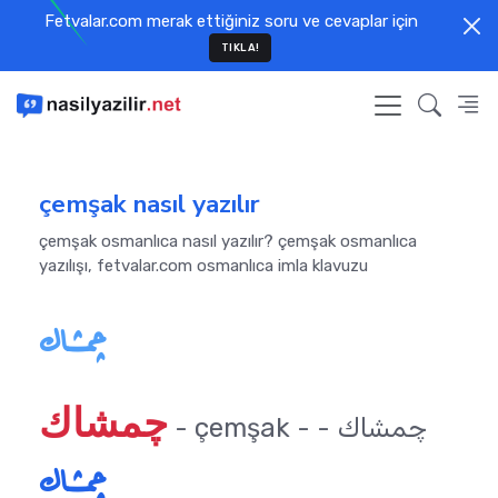
Fetvalar.com merak ettiğiniz soru ve cevaplar için
TIKLA!
çemşak nasıl yazılır
çemşak osmanlıca nasıl yazılır? çemşak osmanlıca
yazılışı, fetvalar.com osmanlıca imla klavuzu
چمشاك
چمشاك
- çemşak - چمشاك -
چمشاك