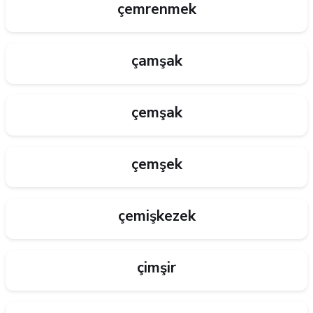
çemrenmek
çamşak
çemşak
çemşek
çemişkezek
çimşir