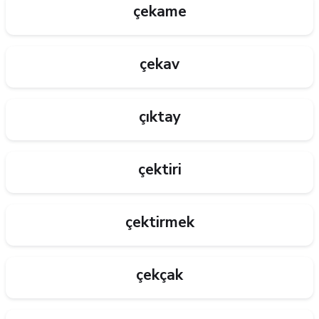
çekame
çekav
çıktay
çektiri
çektirmek
çekçak