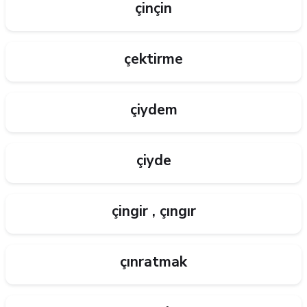
çinçin
çektirme
çiydem
çiyde
çingir , çıngır
çınratmak