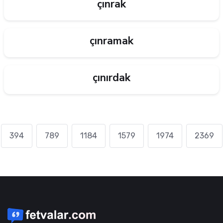
çınrak
çınramak
çınırdak
394
789
1184
1579
1974
2369