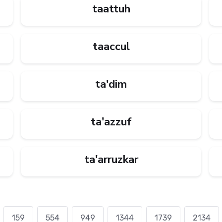
taattuh
taaccul
ta'dim
ta'azzuf
ta'arruzkar
159
554
949
1344
1739
2134