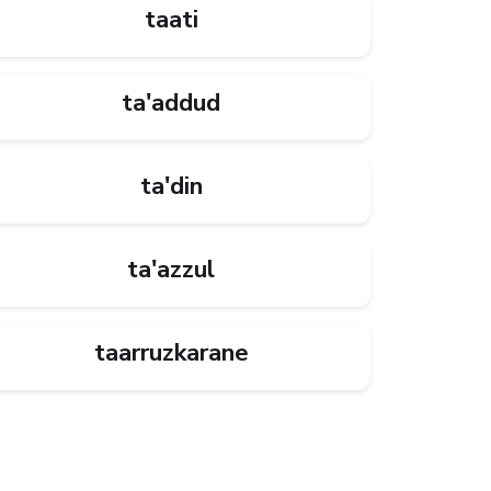
taati
ta'addud
ta'din
ta'azzul
taarruzkarane