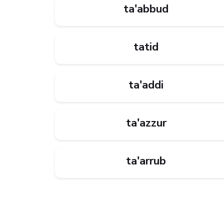
ta'abbud
tatid
ta'addi
ta'azzur
ta'arrub