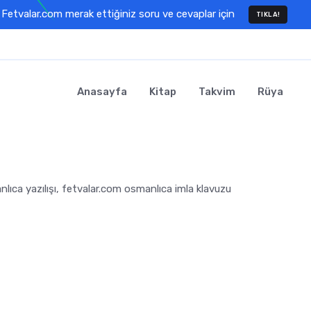
Fetvalar.com merak ettiğiniz soru ve cevaplar için
TIKLA!
Anasayfa
Kitap
Takvim
Rüya
lıca yazılışı, fetvalar.com osmanlıca imla klavuzu