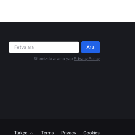
Ara
Sitemizde arama yap
Privacy Policy
Türkçe
Terms
Privacy
Cookies