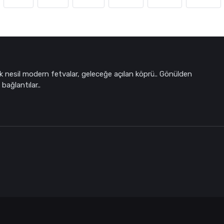
k nesil modern fetvalar, geleceğe açılan köprü.. Gönülden
bağlantılar..