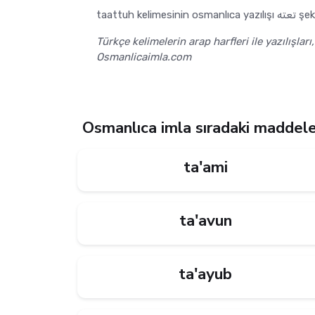
taattuh kelimesinin
Türkçe kelimelerin arap harfleri ile yazılışları
Osmanlicaimla.com
Osmanlıca imla sıradaki maddel
ta'ami
ta'avun
ta'ayub