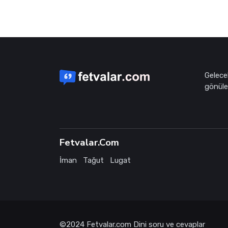
Gelece
gönüle 
Fetvalar.Com
İman
Tağut
Lugat
©2024
Fetvalar.com
Dini soru ve cevaplar