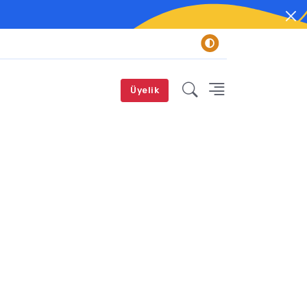
Üyelik