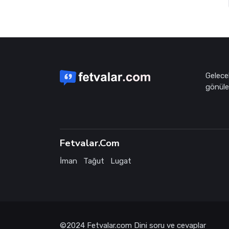
Gelece
gönüle 
Fetvalar.Com
İman
Tağut
Lugat
©2024
Fetvalar.com
Dini soru ve cevaplar