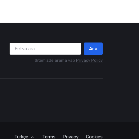
Ara
Sitemizde arama yap
Privacy Policy
Türkçe
Terms
Privacy
Cookies