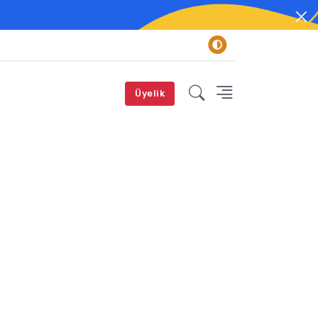
Üyelik