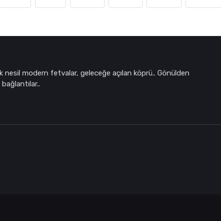
k nesil modern fetvalar, geleceğe açılan köprü.. Gönülden
bağlantılar..