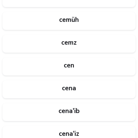
cemüh
cemz
cen
cena
cena'ib
cena'iz