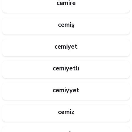
cemire
cemiş
cemiyet
cemiyetli
cemiyyet
cemiz