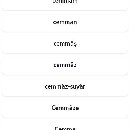
cemmam
cemman
cemmâş
cemmâz
cemmâz-süvâr
Cemmâze
Cemme