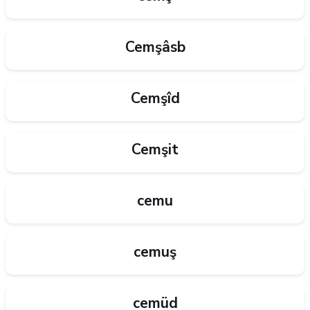
Cemşâsb
Cemşîd
Cemşit
cemu
cemuş
cemüd