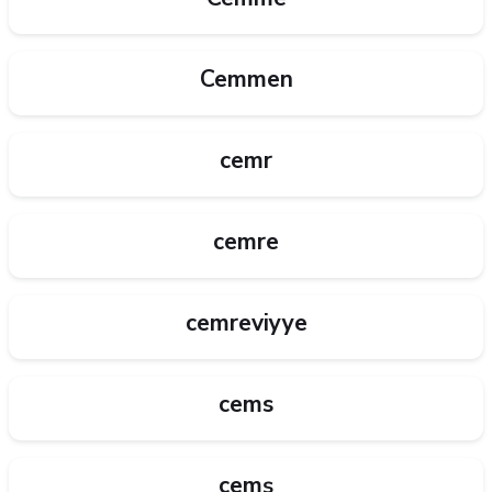
Cemmen
cemr
cemre
cemreviyye
cems
cemş