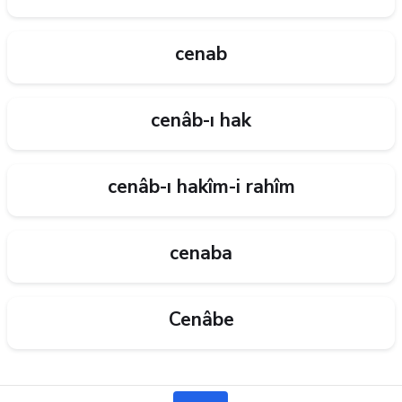
cenab
cenâb-ı hak
cenâb-ı hakîm-i rahîm
cenaba
Cenâbe